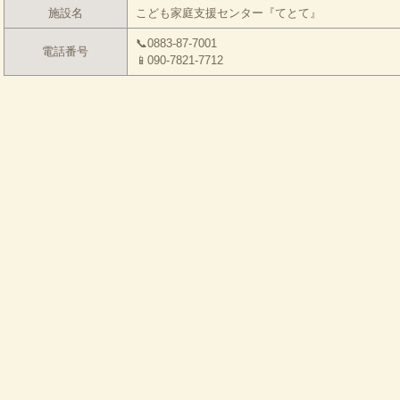
施設名
こども家庭支援センター『てとて』
📞0883-87-7001
電話番号
📱090-7821-7712