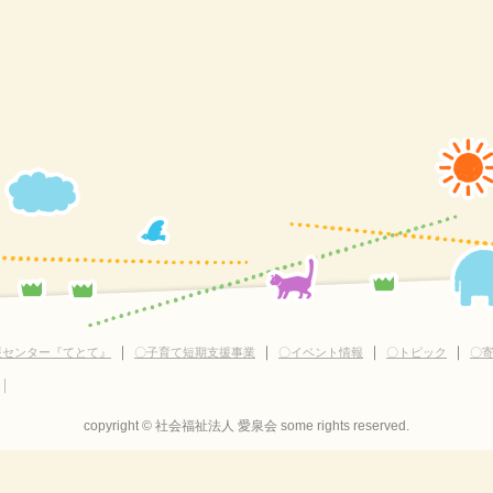
｜
｜
｜
｜
援センター『てとて』
〇子育て短期支援事業
〇イベント情報
〇トピック
〇
｜
copyright © 社会福祉法人 愛泉会 some rights reserved.