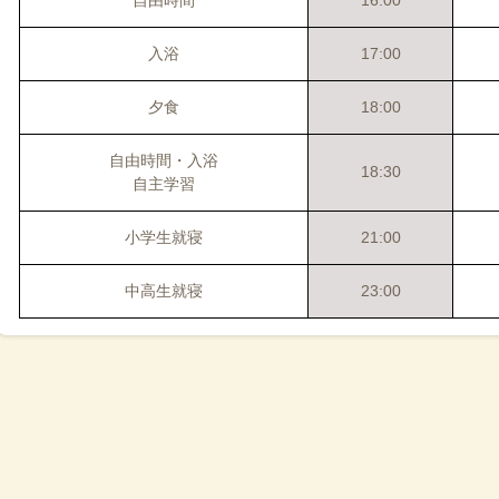
自由時間
16:00
入浴
17:00
夕食
18:00
自由時間
・入浴
18:30
自主学習
小学生就寝
21:00
中高生就寝
23:00