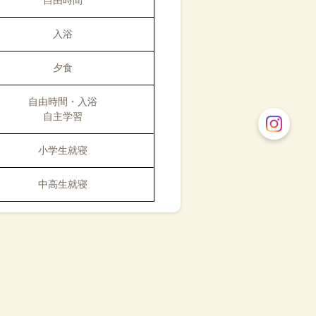
自由時間
入浴
夕食
自由時間
・入浴
自主学習
小学生就寝
中高生就寝