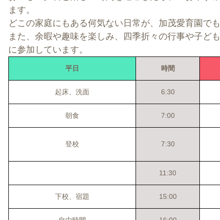
ます。
どこの家庭にもある何気ない日常が、加茂愛育園で
また、余暇や趣味を楽しみ、四季折々の行事や子ど
に参加しています。
平日
時間
起床、洗面
6:30
朝食
7:00
登校
7:30
11:30
下校、宿題
15:00