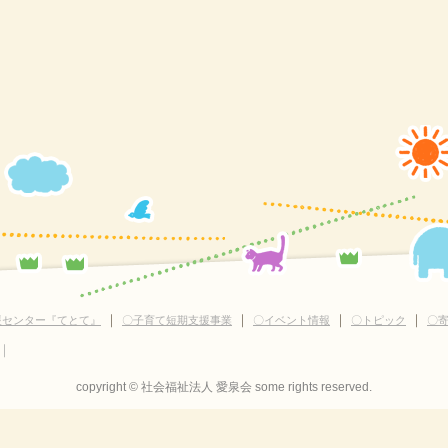
｜
｜
｜
｜
援センター『てとて』
〇子育て短期支援事業
〇イベント情報
〇トピック
〇
｜
copyright © 社会福祉法人 愛泉会 some rights reserved.