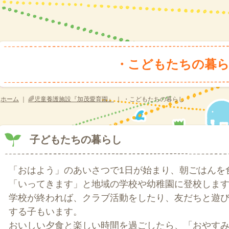
・こどもたちの暮
ホーム
｜
🌈児童養護施設『加茂愛育園』
｜
・こどもたちの暮らし
子どもたちの暮らし
「おはよう」のあいさつで1日が始まり、朝ごはんを
「いってきます」と地域の学校や幼稚園に登校しま
学校が終われば、クラブ活動をしたり、友だちと遊
する子もいます。
おいしい夕食と楽しい時間を過ごしたら、「おやす