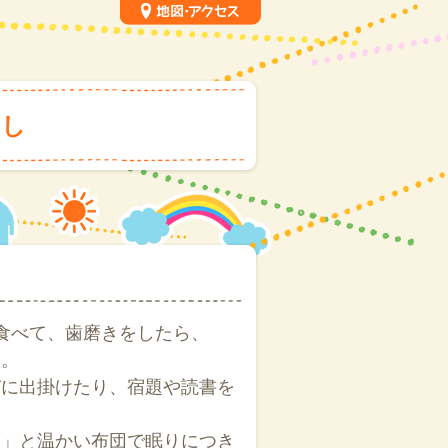
らし
食べて、歯磨きをしたら、
す。
びに出掛けたり、宿題や読書を
み」と温かい布団で眠りにつき