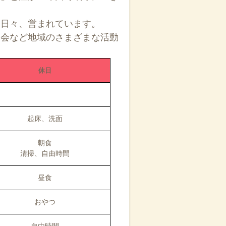
も日々、営まれています。
も会など地域のさまざまな活動
休日
起床、洗面
朝食
清掃、
自由時間
昼食
おやつ