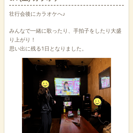
壮行会後にカラオケへ♪
みんなで一緒に歌ったり、手拍子をしたり大盛
り上がり！
思い出に残る1日となりました。