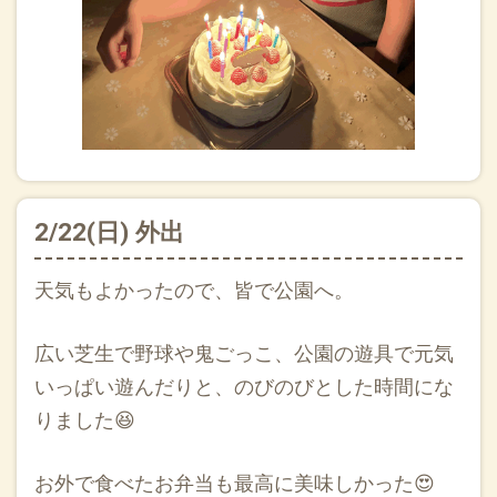
2/22(日) 外出
天気もよかったので、皆で公園へ。
広い芝生で野球や鬼ごっこ、公園の遊具で元気
いっぱい遊んだりと、のびのびとした時間にな
りました😆
お外で食べたお弁当も最高に美味しかった😍