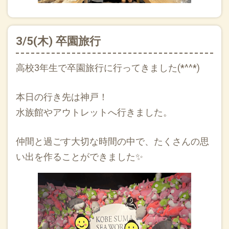
3/5(木) 卒園旅行
高校3年生で卒園旅行に行ってきました(*^^*)
本日の行き先は神戸！
水族館やアウトレットへ行きました。
仲間と過ごす大切な時間の中で、たくさんの思
い出を作ることができました✨