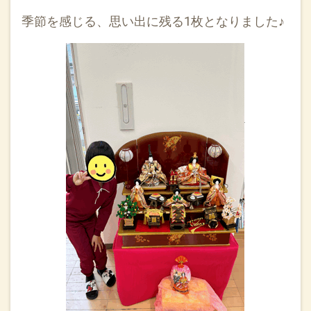
季節を感じる、思い出に残る1枚となりました♪