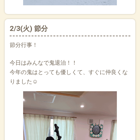
2/3(火) 節分
節分行事！
今日はみんなで鬼退治！！
今年の鬼はとっても優しくて、すぐに仲良くな
りました☺