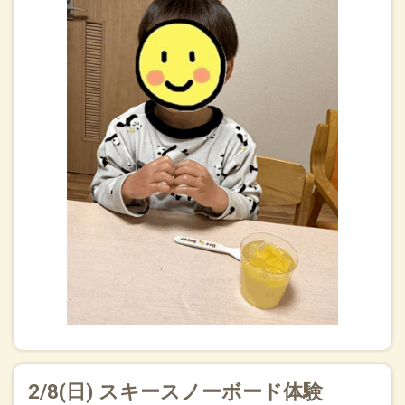
2/8(日) スキースノーボード体験