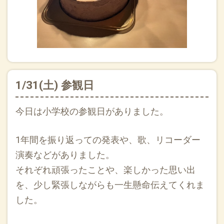
1/31(土) 参観日
今日は小学校の参観日がありました。
1年間を振り返っての発表や、歌、リコーダー
演奏などがありました。
それぞれ頑張ったことや、楽しかった思い出
を、少し緊張しながらも一生懸命伝えてくれま
した。