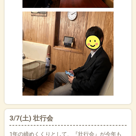
3/7(土) 壮行会
1年の締めくくりとして、『壮行会』が今年も