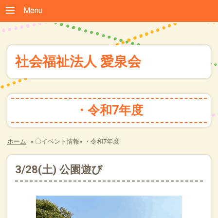
Menu
社会福祉法人 愛泉会
・令和7年度
ホーム
»
〇イベント情報»
・令和7年度
3/28(土) 公園遊び