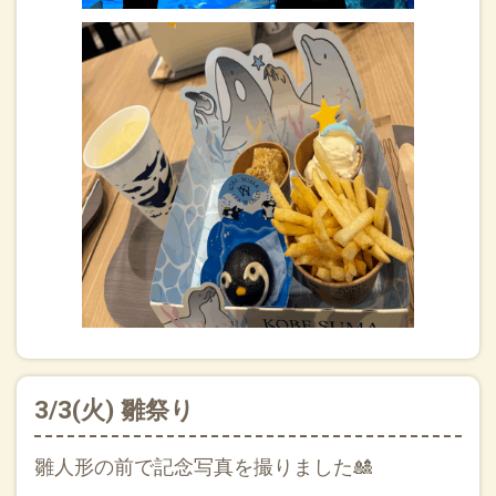
3/3(火) 雛祭り
雛人形の前で記念写真を撮りました🎎