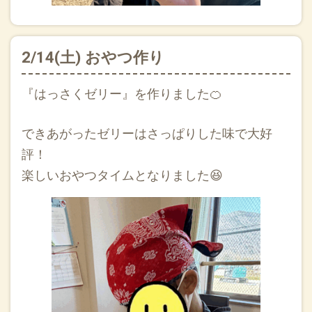
2/14(土) おやつ作り
『はっさくゼリー』を作りました🍊
できあがったゼリーはさっぱりした味で大好
評！
楽しいおやつタイムとなりました😆